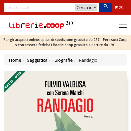
(0)
Per gli acquisti online: spese di spedizione gratuite da 25€ - Per i soci Coop
o con tessera fedeltà Librerie.coop gratuite a partire da 19€.
Home
Saggistica
Biografie
Randagio
EBOOK - EPUB