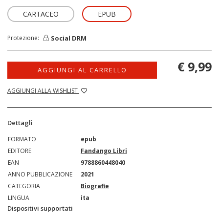
CARTACEO
EPUB
Social DRM
Protezione:
€ 9,99
AGGIUNGI AL CARRELLO
AGGIUNGI ALLA WISHLIST
Dettagli
FORMATO
epub
EDITORE
Fandango Libri
EAN
9788860448040
ANNO PUBBLICAZIONE
2021
CATEGORIA
Biografie
LINGUA
ita
Dispositivi supportati