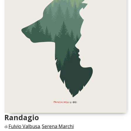
Randagio
Fulvio Valbusa
Serena Marchi
di
,