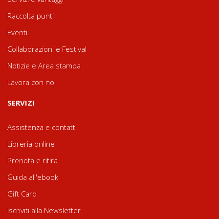
Raccolta punti
Eventi
Collaborazioni e Festival
Notizie e Area stampa
Lavora con noi
SERVIZI
Assistenza e contatti
Libreria online
Prenota e ritira
Guida all'ebook
Gift Card
Iscriviti alla Newsletter