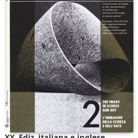
XY. Ediz. italiana e inglese