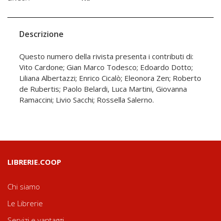
Descrizione
Questo numero della rivista presenta i contributi di:
Vito Cardone; Gian Marco Todesco; Edoardo Dotto;
Liliana Albertazzi; Enrico Cicalò; Eleonora Zen; Roberto
de Rubertis; Paolo Belardi, Luca Martini, Giovanna
Ramaccini; Livio Sacchi; Rossella Salerno.
LIBRERIE.COOP
Chi siamo
Le Librerie
Servizi e vantaggi