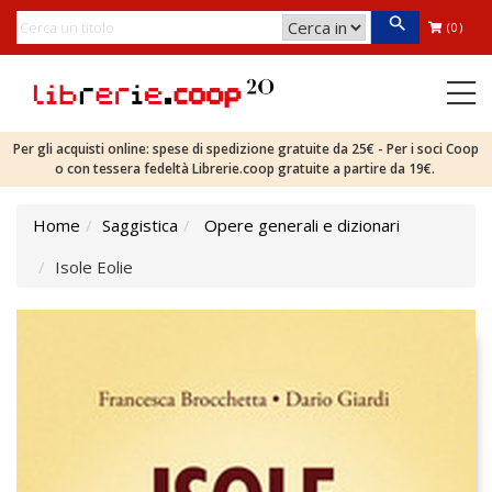
(0)
Per gli acquisti online: spese di spedizione gratuite da 25€ - Per i soci Coop
o con tessera fedeltà Librerie.coop gratuite a partire da 19€.
Home
Saggistica
Opere generali e dizionari
Isole Eolie