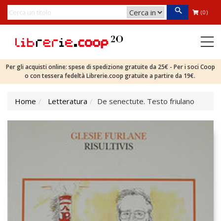
(0)
Per gli acquisti online: spese di spedizione gratuite da 25€ - Per i soci Coop
o con tessera fedeltà Librerie.coop gratuite a partire da 19€.
Home
Letteratura
De senectute. Testo friulano