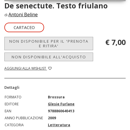
De senectute. Testo friulano
Antoni Beline
di
CARTACEO
€ 7,00
NON DISPONIBILE PER IL 'PRENOTA
E RITIRA'
NON DISPONIBILE ALL'ACQUISTO
AGGIUNGI ALLA WISHLIST
Dettagli
FORMATO
Brossura
EDITORE
Glesie Furlane
EAN
9788860640413
ANNO PUBBLICAZIONE
2009
CATEGORIA
Letteratura