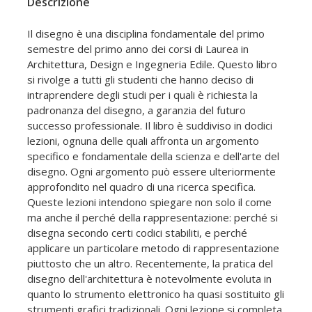
Descrizione
Il disegno è una disciplina fondamentale del primo
semestre del primo anno dei corsi di Laurea in
Architettura, Design e Ingegneria Edile. Questo libro
si rivolge a tutti gli studenti che hanno deciso di
intraprendere degli studi per i quali è richiesta la
padronanza del disegno, a garanzia del futuro
successo professionale. Il libro è suddiviso in dodici
lezioni, ognuna delle quali affronta un argomento
specifico e fondamentale della scienza e dell'arte del
disegno. Ogni argomento può essere ulteriormente
approfondito nel quadro di una ricerca specifica.
Queste lezioni intendono spiegare non solo il come
ma anche il perché della rappresentazione: perché si
disegna secondo certi codici stabiliti, e perché
applicare un particolare metodo di rappresentazione
piuttosto che un altro. Recentemente, la pratica del
disegno dell'architettura è notevolmente evoluta in
quanto lo strumento elettronico ha quasi sostituito gli
strumenti grafici tradizionali. Ogni lezione si completa