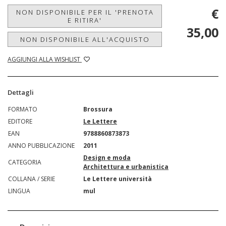
€
NON DISPONIBILE PER IL 'PRENOTA
E RITIRA'
35,00
NON DISPONIBILE ALL'ACQUISTO
AGGIUNGI ALLA WISHLIST
Dettagli
FORMATO
Brossura
EDITORE
Le Lettere
EAN
9788860873873
ANNO PUBBLICAZIONE
2011
Design e moda
CATEGORIA
Architettura e urbanistica
COLLANA / SERIE
Le Lettere università
LINGUA
mul