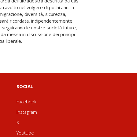
a liberale.
SOCIAL
Facebook
Instagram
X
Youtube