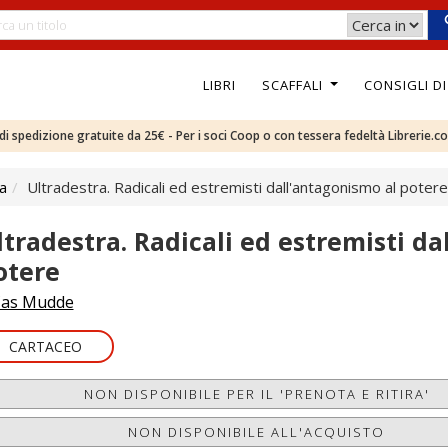
LIBRI
SCAFFALI
CONSIGLI D
e di spedizione gratuite da 25€ - Per i soci Coop o con tessera fedeltà Librerie.c
ca
Ultradestra. Radicali ed estremisti dall'antagonismo al potere
ltradestra. Radicali ed estremisti d
otere
as Mudde
CARTACEO
NON DISPONIBILE PER IL 'PRENOTA E RITIRA'
NON DISPONIBILE ALL'ACQUISTO