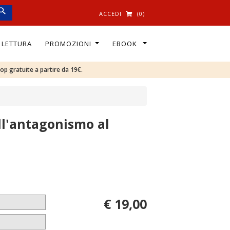
ACCEDI
(0)
I LETTURA
PROMOZIONI
EBOOK
oop gratuite a partire da 19€.
all'antagonismo al
€ 19,00