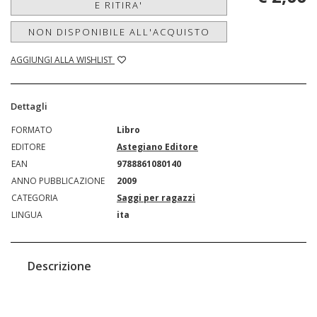
E RITIRA'
NON DISPONIBILE ALL'ACQUISTO
AGGIUNGI ALLA WISHLIST
Dettagli
FORMATO
Libro
EDITORE
Astegiano Editore
EAN
9788861080140
ANNO PUBBLICAZIONE
2009
CATEGORIA
Saggi per ragazzi
LINGUA
ita
Descrizione