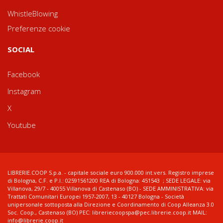
WhistleBlowing
Preferenze cookie
SOCIAL
Facebook
Instagram
X
Youtube
LIBRERIE.COOP S.p.a. - capitale sociale euro 900.000 int.vers. Registro imprese
di Bologna, C.F. e P.I.: 02591561200 REA di Bologna: 451543 ; SEDE LEGALE: via
Villanova, 29/7 - 40055 Villanova di Castenaso (BO) - SEDE AMMINISTRATIVA: via
Trattati Comunitari Europei 1957-2007, 13 - 40127 Bologna - Società
unipersonale sottoposta alla Direzione e Coordinamento di Coop Alleanza 3.0
Soc. Coop., Castenaso (BO) PEC: libreriecoopspa@pec.librerie.coop.it MAIL:
info@librerie.coop.it