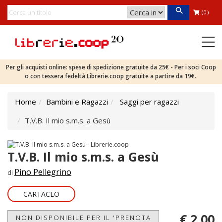
(0)
Per gli acquisti online: spese di spedizione gratuite da 25€ - Per i soci Coop
o con tessera fedeltà Librerie.coop gratuite a partire da 19€.
Home
Bambini e Ragazzi
Saggi per ragazzi
T.V.B. Il mio s.m.s. a Gesù
T.V.B. Il mio s.m.s. a Gesù
Pino Pellegrino
di
CARTACEO
€ 2,00
NON DISPONIBILE PER IL 'PRENOTA