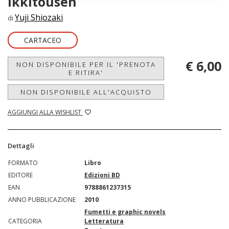
Ikkitousen
Yuji Shiozaki
di
CARTACEO
€ 6,00
NON DISPONIBILE PER IL 'PRENOTA
E RITIRA'
NON DISPONIBILE ALL'ACQUISTO
AGGIUNGI ALLA WISHLIST
Dettagli
FORMATO
Libro
EDITORE
Edizioni BD
EAN
9788861237315
ANNO PUBBLICAZIONE
2010
Fumetti e graphic novels
CATEGORIA
Letteratura