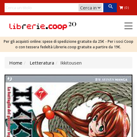
(0)
Per gli acquisti online: spese di spedizione gratuite da 25€ - Per i soci Coop
o con tessera fedeltà Librerie.coop gratuite a partire da 19€.
Home
Letteratura
Ikkitousen