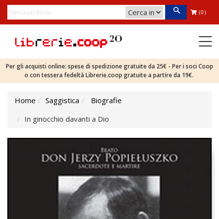
(0)
Per gli acquisti online: spese di spedizione gratuite da 25€ - Per i soci Coop
o con tessera fedeltà Librerie.coop gratuite a partire da 19€.
Home
Saggistica
Biografie
In ginocchio davanti a Dio