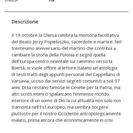
LINGUA
ita
Descrizione
Il 19 ottobre la Chiesa celebra la memoria facoltativa
del Beato Jerzy Popieluszko, sacerdote e martire. Nel
trentesimo anniversario del martirio che contribuì a
cambiare la storia della Polonia e segnò quella
dell'Europa centro-orientale sul cammino verso la
libertà, si vuole offrire al lettore italiano un'antologia
di testi tratti dagli appunti personali del Cappellano di
Varsavia, ucciso dai servizi segreti comunisti a soli 37
anni. Di lui restano famose le Omelie per la Patria, ma
altri scritti intimi ci spalancano l'immenso mondo
interiore di un uomo di Dio la cui attualità non solo non
tramonta nell'Est europeo, ma sembra sorgere
piuttosto per il nostro Occidente antropologicamente
malato, prima ancora che economicamente in crisi.