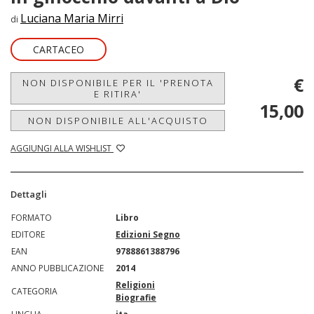
Luciana Maria Mirri
di
CARTACEO
€
NON DISPONIBILE PER IL 'PRENOTA
E RITIRA'
15,00
NON DISPONIBILE ALL'ACQUISTO
AGGIUNGI ALLA WISHLIST
Dettagli
FORMATO
Libro
EDITORE
Edizioni Segno
EAN
9788861388796
ANNO PUBBLICAZIONE
2014
Religioni
CATEGORIA
Biografie