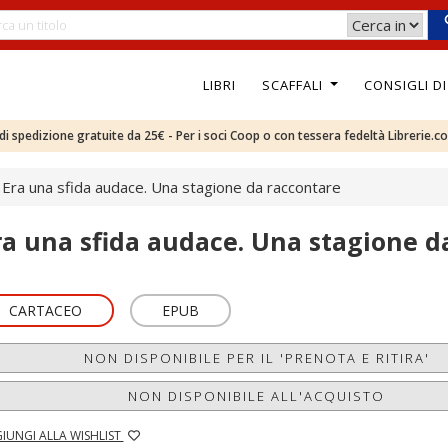
LIBRI
SCAFFALI
CONSIGLI D
e di spedizione gratuite da 25€ - Per i soci Coop o con tessera fedeltà Librerie.c
Era una sfida audace. Una stagione da raccontare
ra una sfida audace. Una stagione d
CARTACEO
EPUB
NON DISPONIBILE PER IL 'PRENOTA E RITIRA'
NON DISPONIBILE ALL'ACQUISTO
IUNGI ALLA WISHLIST