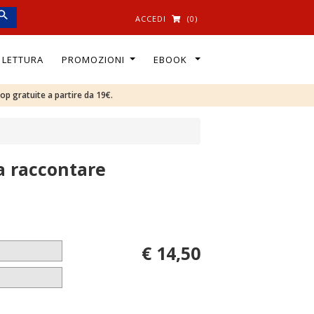
ACCEDI
(0)
I LETTURA
PROMOZIONI
EBOOK
oop gratuite a partire da 19€.
a raccontare
€ 14,50