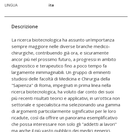
LINGUA
ita
Descrizione
La ricerca biotecnologica ha assunto un'importanza
sempre maggiore nelle diverse branche medico-
chirurgiche, contribuendo già ora, e sicuramente
ancor più nel prossimo futuro, a progressi in ambito
diagnostico e terapeutico fino a poco tempo fa
largamente inimmaginabili. Un gruppo di eminenti
studiosi delle facoltà di Medicina e Chirurgia della
"Sapienza" di Roma, impegnati in prima linea nella
ricerca biotecnologica, ha voluto dar conto dei suoi
più recenti risultati teorici e applicativi, in un'ottica non
settoriale e specialistica ma selezionando una gamma
di argomenti particolarmente significativi per le loro
ricadute, così da offrire un panorama esemplificativo
che possa interessare non solo gli "addetti ai lavori"
ma anche il più vasto pubblico dei medici generici,