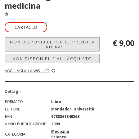
medicina
di
CARTACEO
€ 9,00
NON DISPONIBILE PER IL 'PRENOTA
E RITIRA'
NON DISPONIBILE ALL'ACQUISTO
AGGIUNGI ALLA WISHLIST
Dettagli
FORMATO
Libro
EDITORE
Mondadori Università
EAN
9788861840263
ANNO PUBBLICAZIONE
2009
Medicina
CATEGORIA
Scienze