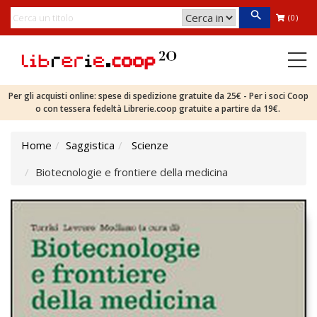
(0)
Per gli acquisti online: spese di spedizione gratuite da 25€ - Per i soci Coop
o con tessera fedeltà Librerie.coop gratuite a partire da 19€.
Home
Saggistica
Scienze
Biotecnologie e frontiere della medicina