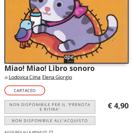
Miao! Miao! Libro sonoro
Lodovica Cima
Elena Giorgio
di
,
CARTACEO
€ 4,90
NON DISPONIBILE PER IL 'PRENOTA
E RITIRA'
NON DISPONIBILE ALL'ACQUISTO
AGGIUNGI ALLA WISHLIST