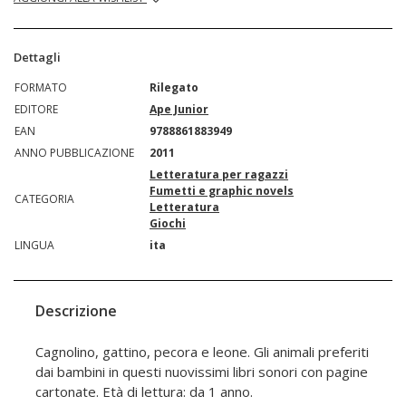
Dettagli
FORMATO
Rilegato
EDITORE
Ape Junior
EAN
9788861883949
ANNO PUBBLICAZIONE
2011
Letteratura per ragazzi
Fumetti e graphic novels
CATEGORIA
Letteratura
Giochi
LINGUA
ita
Descrizione
Cagnolino, gattino, pecora e leone. Gli animali preferiti
dai bambini in questi nuovissimi libri sonori con pagine
cartonate. Età di lettura: da 1 anno.