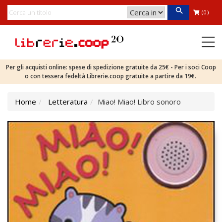
(0)
Per gli acquisti online: spese di spedizione gratuite da 25€ - Per i soci Coop
o con tessera fedeltà Librerie.coop gratuite a partire da 19€.
Home
Letteratura
Miao! Miao! Libro sonoro