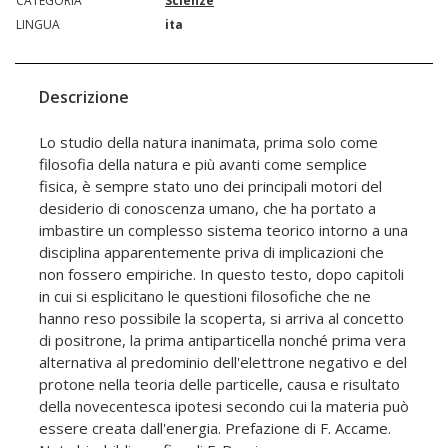
CATEGORIA
Scienze
LINGUA
ita
Descrizione
Lo studio della natura inanimata, prima solo come
filosofia della natura e più avanti come semplice
fisica, è sempre stato uno dei principali motori del
desiderio di conoscenza umano, che ha portato a
imbastire un complesso sistema teorico intorno a una
disciplina apparentemente priva di implicazioni che
non fossero empiriche. In questo testo, dopo capitoli
in cui si esplicitano le questioni filosofiche che ne
hanno reso possibile la scoperta, si arriva al concetto
di positrone, la prima antiparticella nonché prima vera
alternativa al predominio dell'elettrone negativo e del
protone nella teoria delle particelle, causa e risultato
della novecentesca ipotesi secondo cui la materia può
essere creata dall'energia. Prefazione di F. Accame.