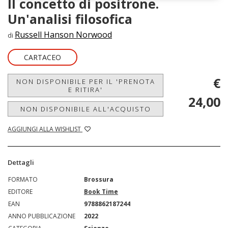
Il concetto di positrone.
Un'analisi filosofica
Russell Hanson Norwood
di
CARTACEO
€
NON DISPONIBILE PER IL 'PRENOTA
E RITIRA'
24,00
NON DISPONIBILE ALL'ACQUISTO
AGGIUNGI ALLA WISHLIST
Dettagli
FORMATO
Brossura
EDITORE
Book Time
EAN
9788862187244
ANNO PUBBLICAZIONE
2022