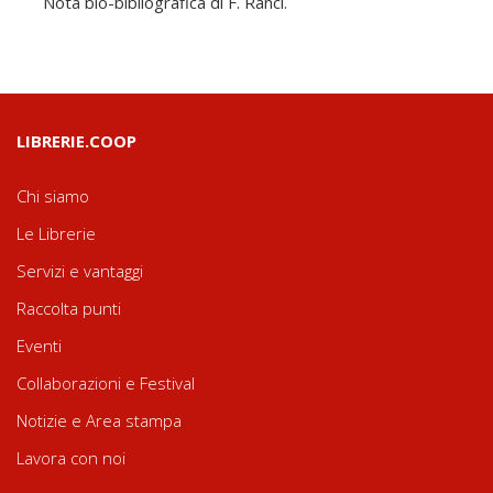
Nota bio-bibliografica di F. Ranci.
LIBRERIE.COOP
Chi siamo
Le Librerie
Servizi e vantaggi
Raccolta punti
Eventi
Collaborazioni e Festival
Notizie e Area stampa
Lavora con noi