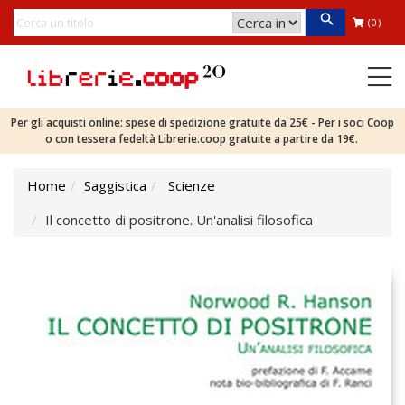
(0)
Per gli acquisti online: spese di spedizione gratuite da 25€ - Per i soci Coop
o con tessera fedeltà Librerie.coop gratuite a partire da 19€.
Home
Saggistica
Scienze
Il concetto di positrone. Un'analisi filosofica