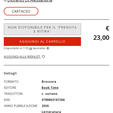
Diofanto Di Alessandria
di
CARTACEO
€
NON DISPONIBILE PER IL 'PRENOTA
E RITIRA'
23,00
AGGIUNGI AL CARRELLO
Disponibile in 7-10 gg lavorativi
?
AGGIUNGI ALLA WISHLIST
Dettagli
FORMATO
Brossura
EDITORE
Book Time
TRADUTTORI
c. suriano
EAN
9788862187268
ANNO PUBBLICAZIONE
2026
Letteratura