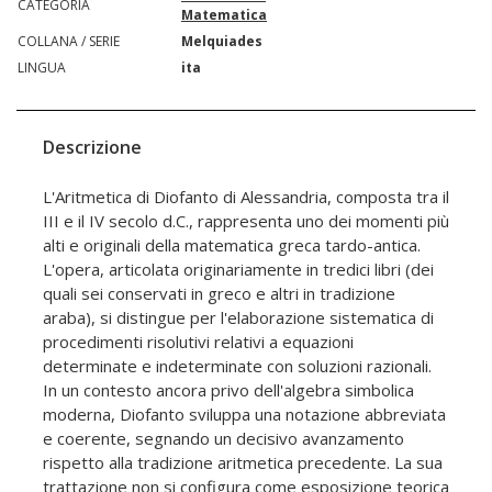
CATEGORIA
Matematica
COLLANA / SERIE
Melquiades
LINGUA
ita
Descrizione
L'Aritmetica di Diofanto di Alessandria, composta tra il
III e il IV secolo d.C., rappresenta uno dei momenti più
alti e originali della matematica greca tardo-antica.
L'opera, articolata originariamente in tredici libri (dei
quali sei conservati in greco e altri in tradizione
araba), si distingue per l'elaborazione sistematica di
procedimenti risolutivi relativi a equazioni
determinate e indeterminate con soluzioni razionali.
In un contesto ancora privo dell'algebra simbolica
moderna, Diofanto sviluppa una notazione abbreviata
e coerente, segnando un decisivo avanzamento
rispetto alla tradizione aritmetica precedente. La sua
trattazione non si configura come esposizione teorica