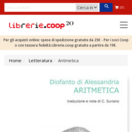
(0)
Per gli acquisti online: spese di spedizione gratuite da 25€ - Per i soci Coop
o con tessera fedeltà Librerie.coop gratuite a partire da 19€.
Home
Letteratura
Aritmetica