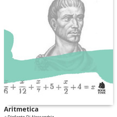
Aritmetica