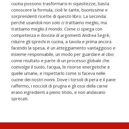
cucina possono trasformarsi in squisitezze, basta
conoscere la formula, cioè le tante, buonissime e
sorprendenti ricette di questo libro. La seconda:
perché usandoli non solo ci trattiamo meglio, ma
trattiamo meglio il mondo. Come ci spiega con
competenza e dovizia di argomenti Andrea Segrè,
ridurre gli sprechi in cucina, a tavola e prima ancora
facendo la spesa, è un atteggiamento vantaggioso e
insieme responsabile, un modo per guardare al cibo
come risultato e parte di un processo globale che
coinvolge il suolo, l'acqua, le risorse energetiche e
quelle umane, e rispettarlo come si faceva nelle
cucine dei nostri nonni. Dove i torsoli di pera e il pane
raffermo, i noccioli di prugna e gli ossi della carne
erano ingredienti a pieno titolo, e non andavano
sprecati.