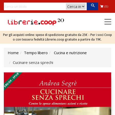
(0)
Per gli acquisti online: spese di spedizione gratuite da 25€ - Per i soci Coop
o con tessera fedeltà Librerie.coop gratuite a partire da 19€.
Home
Tempo libero
Cucina e nutrizione
Cucinare senza sprechi
EBOOK - EPUB