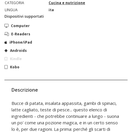
CATEGORIA
Cucina e nutrizione
LINGUA
ita
Dispositivi supportati
Computer
E-Readers
iPhone/iPad
Androids
Kindle
Kobo
Descrizione
Bucce di patata, insalata appassita, gambi di spinaci,
latte cagliato, teste di pesce... questo elenco di
ingredienti - che potrebbe continuare a lungo - suona
un po' come una pozione magica, e in un certo senso
lo è, per due ragioni. La prima: perché gli scarti di