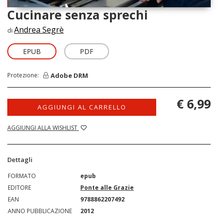
Cucinare senza sprechi
Andrea Segrè
di
EPUB
PDF
Adobe DRM
Protezione:
€ 6,99
AGGIUNGI AL CARRELLO
AGGIUNGI ALLA WISHLIST
Dettagli
FORMATO
epub
EDITORE
Ponte alle Grazie
EAN
9788862207492
ANNO PUBBLICAZIONE
2012