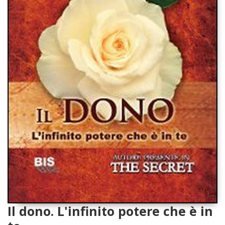
Il dono. L'infinito potere che è in