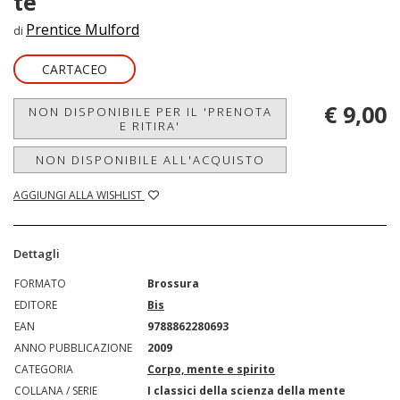
te
Prentice Mulford
di
CARTACEO
€ 9,00
NON DISPONIBILE PER IL 'PRENOTA
E RITIRA'
NON DISPONIBILE ALL'ACQUISTO
AGGIUNGI ALLA WISHLIST
Dettagli
FORMATO
Brossura
EDITORE
Bis
EAN
9788862280693
ANNO PUBBLICAZIONE
2009
CATEGORIA
Corpo, mente e spirito
COLLANA / SERIE
I classici della scienza della mente