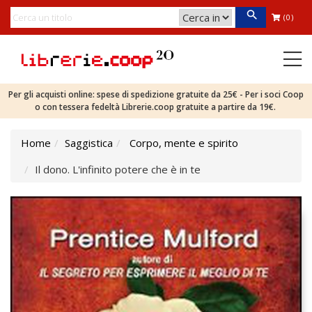
(0)
Per gli acquisti online: spese di spedizione gratuite da 25€ - Per i soci Coop
o con tessera fedeltà Librerie.coop gratuite a partire da 19€.
Home
Saggistica
Corpo, mente e spirito
Il dono. L'infinito potere che è in te