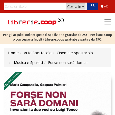
(0)
Per gli acquisti online: spese di spedizione gratuite da 25€ - Per i soci Coop
o con tessera fedeltà Librerie.coop gratuite a partire da 19€.
Home
Arte Spettacolo
Cinema e spettacolo
Musica e Spartiti
Forse non sarà domani
EBOOK - EPUB