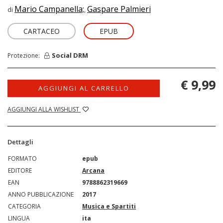
Mario Campanella;
Gaspare Palmieri
di
,
CARTACEO
EPUB
Social DRM
Protezione:
€ 9,99
AGGIUNGI AL CARRELLO
AGGIUNGI ALLA WISHLIST
Dettagli
FORMATO
epub
EDITORE
Arcana
EAN
9788862319669
ANNO PUBBLICAZIONE
2017
CATEGORIA
Musica e Spartiti
LINGUA
ita