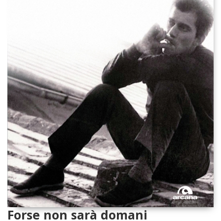
Forse non sarà domani