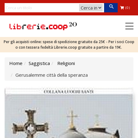
(0)
Per gli acquisti online: spese di spedizione gratuite da 25€ - Per i soci Coop
o con tessera fedeltà Librerie.coop gratuite a partire da 19€.
Home
Saggistica
Religioni
Gerusalemme città della speranza