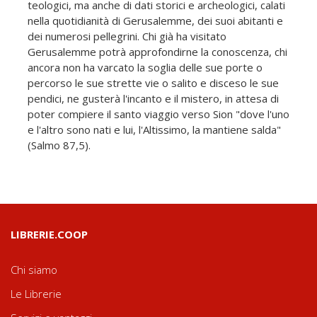
teologici, ma anche di dati storici e archeologici, calati
nella quotidianità di Gerusalemme, dei suoi abitanti e
dei numerosi pellegrini. Chi già ha visitato
Gerusalemme potrà approfondirne la conoscenza, chi
ancora non ha varcato la soglia delle sue porte o
percorso le sue strette vie o salito e disceso le sue
pendici, ne gusterà l'incanto e il mistero, in attesa di
poter compiere il santo viaggio verso Sion "dove l'uno
e l'altro sono nati e lui, l'Altissimo, la mantiene salda"
(Salmo 87,5).
LIBRERIE.COOP
Chi siamo
Le Librerie