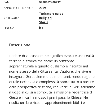
EAN
9788862400732
ANNO PUBBLICAZIONE
2009
Turismo e guide
CATEGORIA
Religioni
Storia
LINGUA
ita
Descrizione
Parlare di Gerusalemme significa evocare una realtà
terrena e storica ma anche un orizzonte
soprannaturale e questo dualismo è inscritto nel
nome stesso della Città santa. L'autore, che vive e
insegna a Gerusalemme da molti anni, rende ragione
di tale ricchezza e complessità soprattutto a partire
dalla prospettiva cristiana, che vede in Gerusalemme
il luogo in cui si è compiuta la missione redentrice di
Gesù e in cui ha mosso i primi passi la Chiesa. Ne
risulta un libro ricco di approfondimenti biblici e