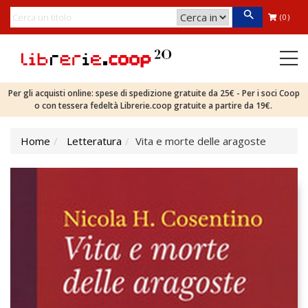
(0)
Per gli acquisti online: spese di spedizione gratuite da 25€ - Per i soci Coop
o con tessera fedeltà Librerie.coop gratuite a partire da 19€.
Home
Letteratura
Vita e morte delle aragoste