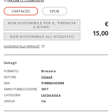
Nicola H. Cosentino
di
CARTACEO
EPUB
€
NON DISPONIBILE PER IL 'PRENOTA
E RITIRA'
15,00
NON DISPONIBILE ALL'ACQUISTO
AGGIUNGI ALLA WISHLIST
Dettagli
FORMATO
Brossura
EDITORE
Voland
EAN
9788862433068
ANNO PUBBLICAZIONE
2017
CATEGORIA
Letteratura
LINGUA
ita