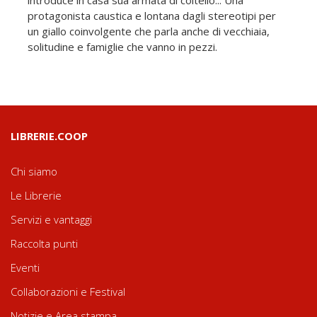
introduce in casa sua armata di coltello... Una
protagonista caustica e lontana dagli stereotipi per
un giallo coinvolgente che parla anche di vecchiaia,
solitudine e famiglie che vanno in pezzi.
LIBRERIE.COOP
Chi siamo
Le Librerie
Servizi e vantaggi
Raccolta punti
Eventi
Collaborazioni e Festival
Notizie e Area stampa