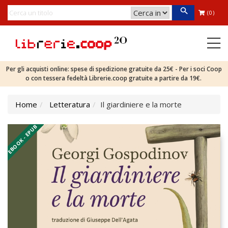
(0)
Per gli acquisti online: spese di spedizione gratuite da 25€ - Per i soci Coop
o con tessera fedeltà Librerie.coop gratuite a partire da 19€.
Home
Letteratura
Il giardiniere e la morte
EBOOK - EPUB