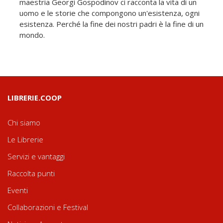
maestria Georgi Gospodinov ci racconta la vita di un
uomo e le storie che compongono un'esistenza, ogni
esistenza. Perché la fine dei nostri padri è la fine di un
mondo.
LIBRERIE.COOP
Chi siamo
Le Librerie
Servizi e vantaggi
Raccolta punti
Eventi
Collaborazioni e Festival