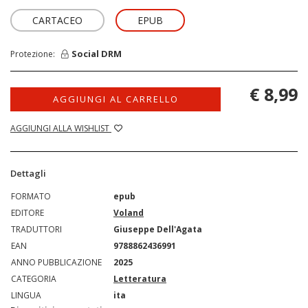
CARTACEO
EPUB
Social DRM
Protezione:
€ 8,99
AGGIUNGI AL CARRELLO
AGGIUNGI ALLA WISHLIST
Dettagli
FORMATO
epub
EDITORE
Voland
TRADUTTORI
Giuseppe Dell'Agata
EAN
9788862436991
ANNO PUBBLICAZIONE
2025
CATEGORIA
Letteratura
LINGUA
ita