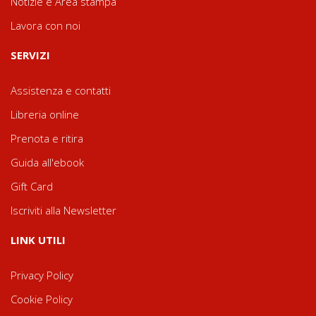
Notizie e Area stampa
Lavora con noi
SERVIZI
Assistenza e contatti
Libreria online
Prenota e ritira
Guida all'ebook
Gift Card
Iscriviti alla Newsletter
LINK UTILI
Privacy Policy
Cookie Policy