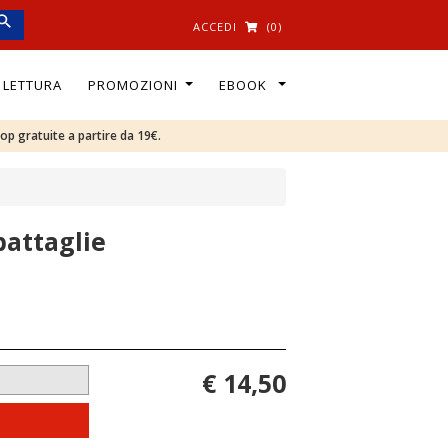
ACCEDI
(0)
I LETTURA
PROMOZIONI
EBOOK
oop gratuite a partire da 19€.
battaglie
€ 14,50