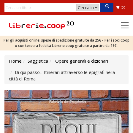
(0)
Per gli acquisti online: spese di spedizione gratuite da 25€ - Per i soci Coop
o con tessera fedeltà Librerie.coop gratuite a partire da 19€.
Home
Saggistica
Opere generali e dizionari
Di qui passò... Itinerari attraverso le epigrafi nella
città di Roma