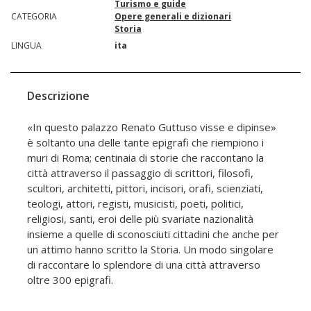
Turismo e guide
CATEGORIA
Opere generali e dizionari
Storia
LINGUA
ita
Descrizione
«In questo palazzo Renato Guttuso visse e dipinse»
è soltanto una delle tante epigrafi che riempiono i
muri di Roma; centinaia di storie che raccontano la
città attraverso il passaggio di scrittori, filosofi,
scultori, architetti, pittori, incisori, orafi, scienziati,
teologi, attori, registi, musicisti, poeti, politici,
religiosi, santi, eroi delle più svariate nazionalità
insieme a quelle di sconosciuti cittadini che anche per
un attimo hanno scritto la Storia. Un modo singolare
di raccontare lo splendore di una città attraverso
oltre 300 epigrafi.