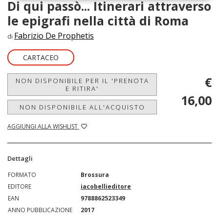
Di qui passò... Itinerari attraverso
le epigrafi nella città di Roma
Fabrizio De Prophetis
di
CARTACEO
€
NON DISPONIBILE PER IL 'PRENOTA
E RITIRA'
16,00
NON DISPONIBILE ALL'ACQUISTO
AGGIUNGI ALLA WISHLIST
Dettagli
FORMATO
Brossura
EDITORE
iacobellieditore
EAN
9788862523349
ANNO PUBBLICAZIONE
2017