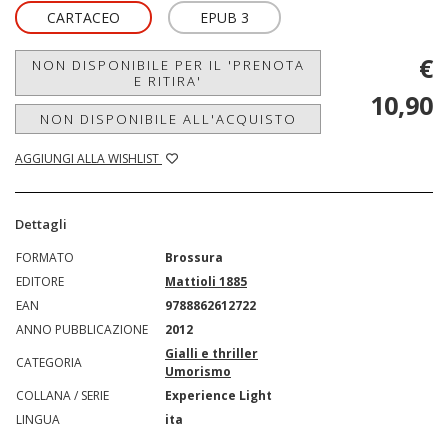
CARTACEO
EPUB 3
€
NON DISPONIBILE PER IL 'PRENOTA
E RITIRA'
10,90
NON DISPONIBILE ALL'ACQUISTO
AGGIUNGI ALLA WISHLIST
Dettagli
FORMATO
Brossura
EDITORE
Mattioli 1885
EAN
9788862612722
ANNO PUBBLICAZIONE
2012
Gialli e thriller
CATEGORIA
Umorismo
COLLANA / SERIE
Experience Light
LINGUA
ita