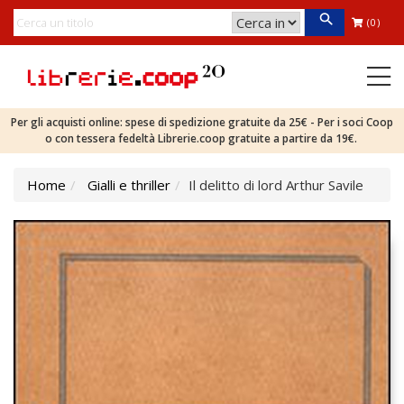
(0)
Per gli acquisti online: spese di spedizione gratuite da 25€ - Per i soci Coop
o con tessera fedeltà Librerie.coop gratuite a partire da 19€.
Home
Gialli e thriller
Il delitto di lord Arthur Savile