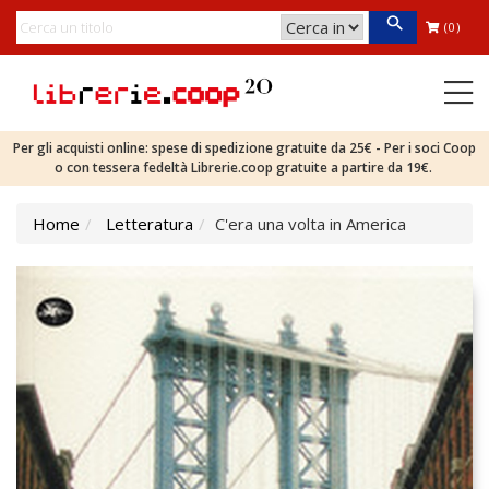
(0)
Per gli acquisti online: spese di spedizione gratuite da 25€ - Per i soci Coop
o con tessera fedeltà Librerie.coop gratuite a partire da 19€.
Home
Letteratura
C'era una volta in America