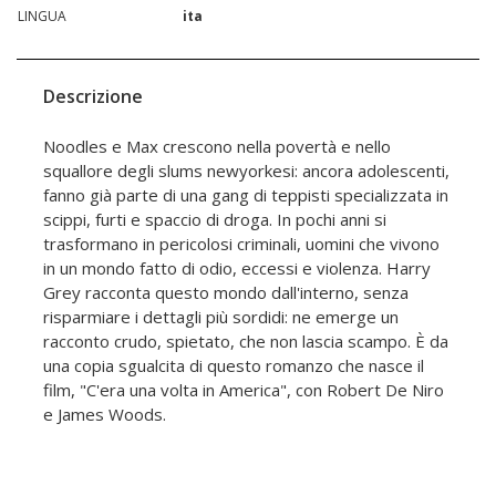
LINGUA
ita
Descrizione
Noodles e Max crescono nella povertà e nello
squallore degli slums newyorkesi: ancora adolescenti,
fanno già parte di una gang di teppisti specializzata in
scippi, furti e spaccio di droga. In pochi anni si
trasformano in pericolosi criminali, uomini che vivono
in un mondo fatto di odio, eccessi e violenza. Harry
Grey racconta questo mondo dall'interno, senza
risparmiare i dettagli più sordidi: ne emerge un
racconto crudo, spietato, che non lascia scampo. È da
una copia sgualcita di questo romanzo che nasce il
film, "C'era una volta in America", con Robert De Niro
e James Woods.