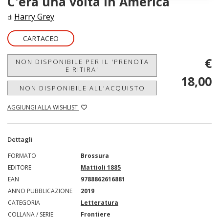
C'era una volta in America
Harry Grey
di
CARTACEO
€
NON DISPONIBILE PER IL 'PRENOTA
E RITIRA'
18,00
NON DISPONIBILE ALL'ACQUISTO
AGGIUNGI ALLA WISHLIST
Dettagli
FORMATO
Brossura
EDITORE
Mattioli 1885
EAN
9788862616881
ANNO PUBBLICAZIONE
2019
CATEGORIA
Letteratura
COLLANA / SERIE
Frontiere