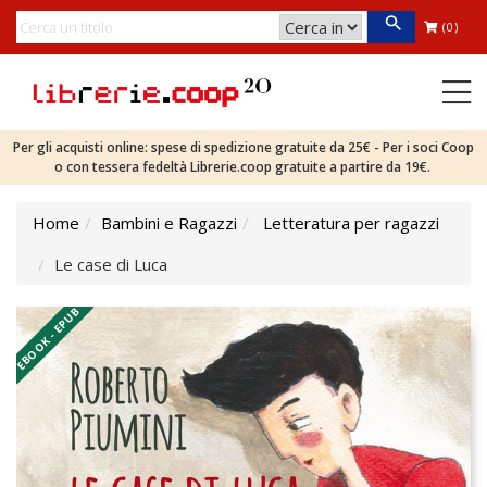
(0)
Per gli acquisti online: spese di spedizione gratuite da 25€ - Per i soci Coop
o con tessera fedeltà Librerie.coop gratuite a partire da 19€.
Home
Bambini e Ragazzi
Letteratura per ragazzi
Le case di Luca
EBOOK - EPUB