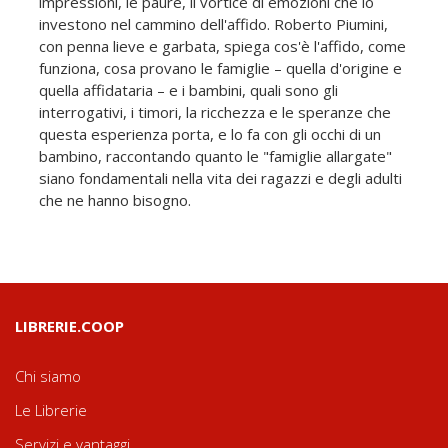
impressioni, le paure, il vortice di emozioni che lo
investono nel cammino dell'affido. Roberto Piumini,
con penna lieve e garbata, spiega cos'è l'affido, come
funziona, cosa provano le famiglie – quella d'origine e
quella affidataria – e i bambini, quali sono gli
interrogativi, i timori, la ricchezza e le speranze che
questa esperienza porta, e lo fa con gli occhi di un
bambino, raccontando quanto le "famiglie allargate"
siano fondamentali nella vita dei ragazzi e degli adulti
che ne hanno bisogno.
LIBRERIE.COOP
Chi siamo
Le Librerie
Servizi e vantaggi