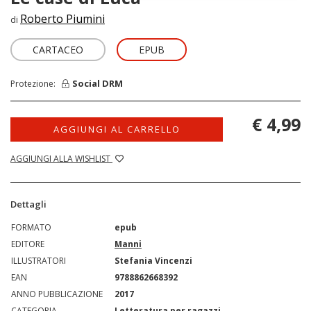
Roberto Piumini
di
CARTACEO
EPUB
Social DRM
Protezione:
€ 4,99
AGGIUNGI AL CARRELLO
AGGIUNGI ALLA WISHLIST
Dettagli
FORMATO
epub
EDITORE
Manni
ILLUSTRATORI
Stefania Vincenzi
EAN
9788862668392
ANNO PUBBLICAZIONE
2017
CATEGORIA
Letteratura per ragazzi