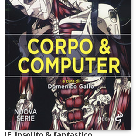
IF. Insolito & fantastico