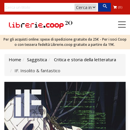
(0)
Per gli acquisti online: spese di spedizione gratuite da 25€ - Per i soci Coop
o con tessera fedeltà Librerie.coop gratuite a partire da 19€.
Home
Saggistica
Critica e storia della letteratura
IF. Insolito & fantastico