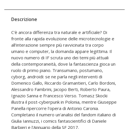
Descrizione
C'è ancora differenza tra naturale e artificiale? Di
fronte alla rapida evoluzione delle microtecnologie e
all'interazione sempre più ravvicinata tra corpo
umano e computer, la domanda appare legittima. Il
nuovo numero di IF scruta uno dei temi più attuali
della contemporaneità, dove la fantascienza gioca un
ruolo di primo piano. Transumano, postumano,
cyborg, androidi: se ne parla negli interventi di
Domenico Gallo, Riccardo Gramantieri, Carlo Bordoni,
Alessandro Fambrini, Jacopo Berti, Roberto Paura,
Ignazio Sanna e Francesco Verso. Tomasz Skocki
illustra il post-cyberpunk in Polonia, mentre Giuseppe
Panella ripercorre l'opera di Antonio Caronia.
Completano il numero un'analisi del fandom italiano di
Giulia Iannuzzi, i comics fantascientifici di Daniele
Barbieri e l'Annuario della SF 2017.