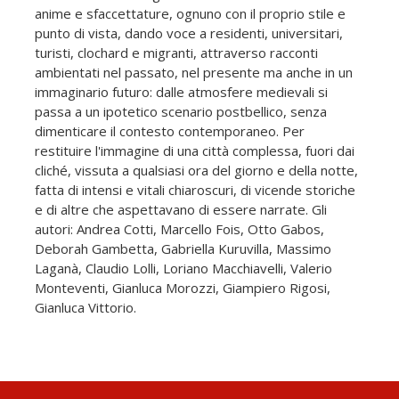
anime e sfaccettature, ognuno con il proprio stile e
punto di vista, dando voce a residenti, universitari,
turisti, clochard e migranti, attraverso racconti
ambientati nel passato, nel presente ma anche in un
immaginario futuro: dalle atmosfere medievali si
passa a un ipotetico scenario postbellico, senza
dimenticare il contesto contemporaneo. Per
restituire l'immagine di una città complessa, fuori dai
cliché, vissuta a qualsiasi ora del giorno e della notte,
fatta di intensi e vitali chiaroscuri, di vicende storiche
e di altre che aspettavano di essere narrate. Gli
autori: Andrea Cotti, Marcello Fois, Otto Gabos,
Deborah Gambetta, Gabriella Kuruvilla, Massimo
Laganà, Claudio Lolli, Loriano Macchiavelli, Valerio
Monteventi, Gianluca Morozzi, Giampiero Rigosi,
Gianluca Vittorio.