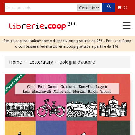
(0)
Per gli acquisti online: spese di spedizione gratuite da 25€ - Per i soci Coop
o con tessera fedeltà Librerie.coop gratuite a partire da 19€.
Home
Letteratura
Bologna d'autore
EBOOK - EPUB