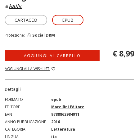
Aa.Vv.
di
CARTACEO
EPUB
Social DRM
Protezione:
€ 8,99
AGGIUNGI AL CARRELLO
AGGIUNGI ALLA WISHLIST
Dettagli
FORMATO
epub
EDITORE
Morellini Editore
EAN
9788862984911
ANNO PUBBLICAZIONE
2016
CATEGORIA
Letteratura
LINGUA
ita