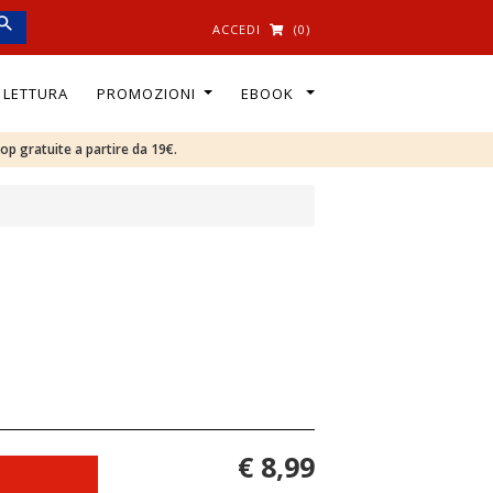
ACCEDI
(0)
I LETTURA
PROMOZIONI
EBOOK
oop gratuite a partire da 19€.
€ 8,99