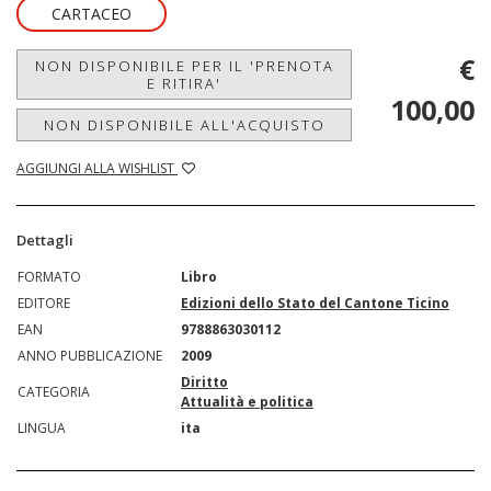
CARTACEO
€
NON DISPONIBILE PER IL 'PRENOTA
E RITIRA'
100,00
NON DISPONIBILE ALL'ACQUISTO
AGGIUNGI ALLA WISHLIST
Dettagli
FORMATO
Libro
EDITORE
Edizioni dello Stato del Cantone Ticino
EAN
9788863030112
ANNO PUBBLICAZIONE
2009
Diritto
CATEGORIA
Attualità e politica
LINGUA
ita