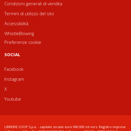
Condizioni generali di vendita
Termini di utilizzo del sito
Accessibilità
WhistleBlowing
Preferenze cookie
SOCIAL
Facebook
Instagram
X
Youtube
LIBRERIE.COOP S.p.a. - capitale sociale euro 900.000 int.vers. Registro imprese