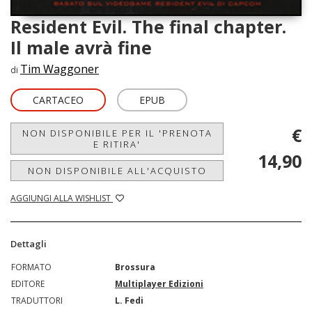
Resident Evil. The final chapter.
Il male avrà fine
Tim Waggoner
di
CARTACEO
EPUB
€
NON DISPONIBILE PER IL 'PRENOTA
E RITIRA'
14,90
NON DISPONIBILE ALL'ACQUISTO
AGGIUNGI ALLA WISHLIST
Dettagli
FORMATO
Brossura
EDITORE
Multiplayer Edizioni
TRADUTTORI
L. Fedi