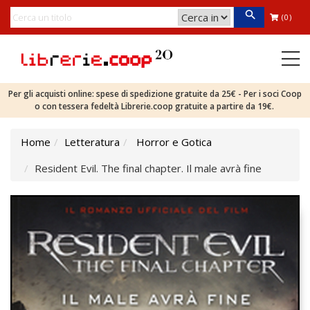
(0)
Per gli acquisti online: spese di spedizione gratuite da 25€ - Per i soci Coop
o con tessera fedeltà Librerie.coop gratuite a partire da 19€.
Home
Letteratura
Horror e Gotica
Resident Evil. The final chapter. Il male avrà fine