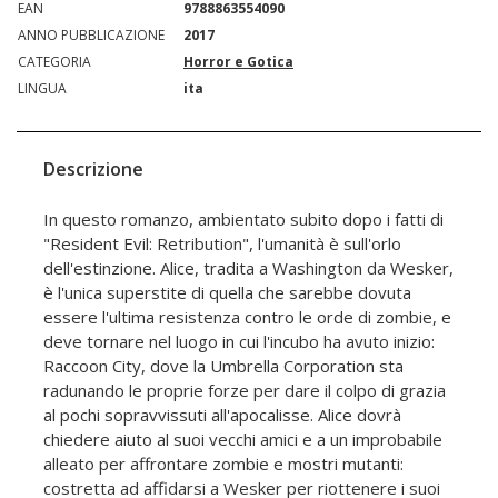
EAN
9788863554090
ANNO PUBBLICAZIONE
2017
CATEGORIA
Horror e Gotica
LINGUA
ita
Descrizione
In questo romanzo, ambientato subito dopo i fatti di
"Resident Evil: Retribution", l'umanità è sull'orlo
dell'estinzione. Alice, tradita a Washington da Wesker,
è l'unica superstite di quella che sarebbe dovuta
essere l'ultima resistenza contro le orde di zombie, e
deve tornare nel luogo in cui l'incubo ha avuto inizio:
Raccoon City, dove la Umbrella Corporation sta
radunando le proprie forze per dare il colpo di grazia
al pochi sopravvissuti all'apocalisse. Alice dovrà
chiedere aiuto al suoi vecchi amici e a un improbabile
alleato per affrontare zombie e mostri mutanti:
costretta ad affidarsi a Wesker per riottenere i suoi