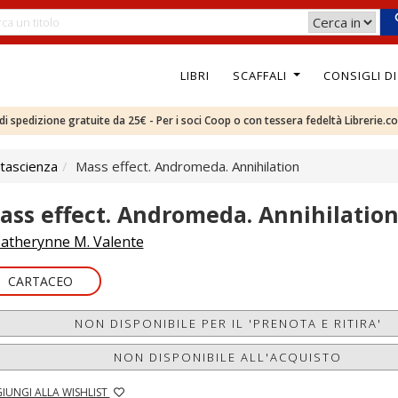
LIBRI
SCAFFALI
CONSIGLI D
e di spedizione gratuite da 25€ - Per i soci Coop o con tessera fedeltà Librerie.c
tascienza
Mass effect. Andromeda. Annihilation
ass effect. Andromeda. Annihilatio
atherynne M. Valente
CARTACEO
NON DISPONIBILE PER IL 'PRENOTA E RITIRA'
NON DISPONIBILE ALL'ACQUISTO
IUNGI ALLA WISHLIST