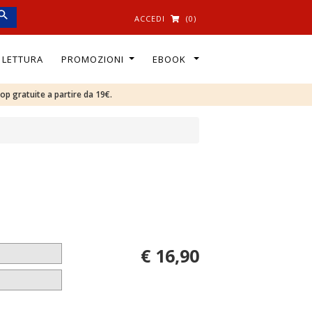
ACCEDI
(0)
I LETTURA
PROMOZIONI
EBOOK
oop gratuite a partire da 19€.
n
€ 16,90