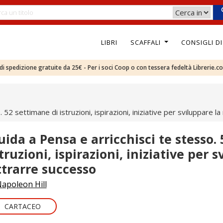
LIBRI
SCAFFALI
CONSIGLI D
e di spedizione gratuite da 25€ - Per i soci Coop o con tessera fedeltà Librerie.c
 52 settimane di istruzioni, ispirazioni, iniziative per sviluppare 
uida a Pensa e arricchisci te stesso.
truzioni, ispirazioni, iniziative per 
ttrarre successo
apoleon Hill
CARTACEO