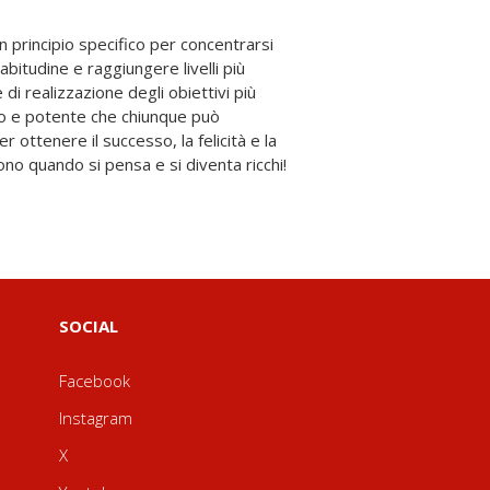
ono quando si pensa e si diventa ricchi!
SOCIAL
Facebook
Instagram
X