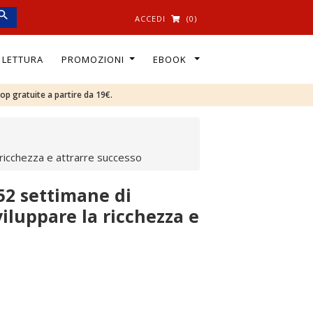
ACCEDI
(0)
I LETTURA
PROMOZIONI
EBOOK
oop gratuite a partire da 19€.
la ricchezza e attrarre successo
 52 settimane di
sviluppare la ricchezza e