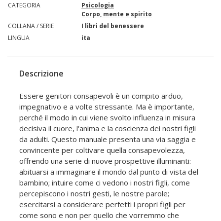
CATEGORIA
Psicologia
Corpo, mente e spirito
COLLANA / SERIE
I libri del benessere
LINGUA
ita
Descrizione
Essere genitori consapevoli è un compito arduo,
impegnativo e a volte stressante. Ma è importante,
perché il modo in cui viene svolto influenza in misura
decisiva il cuore, l'anima e la coscienza dei nostri figli
da adulti. Questo manuale presenta una via saggia e
convincente per coltivare quella consapevolezza,
offrendo una serie di nuove prospettive illuminanti:
abituarsi a immaginare il mondo dal punto di vista del
bambino; intuire come ci vedono i nostri figli, come
percepiscono i nostri gesti, le nostre parole;
esercitarsi a considerare perfetti i propri figli per
come sono e non per quello che vorremmo che