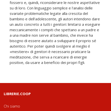
fossero e, quindi, riconsiderare le nostre aspettative
su di loro. Con linguaggio semplice e l'analisi delle
svariate problematiche legate alla crescita del
bambino e dell'adolescente, gli autori intendono dare
un aiuto concreto a tutti i genitori: limitarsi a eseguire
meccanicamente i compiti che spettano a un padre e
a una madre non serve al bambino, che invece ha
bisogno di essere aiutato a sviluppare il proprio sé
autentico. Per poter quindi svolgere al meglio il
«mestiere» di genitori è necessario praticare la
meditazione, che serva a ricaricare di energie
positive, da usare a beneficio dei propri figli.
LIBRERIE.COOP
Chi siamo