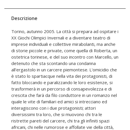
Descrizione
Torino, autunno 2005. La città si prepara ad ospitare i
XX Giochi Olimpici Invernali e a diventare teatro di
imprese individuali e collettive mirabolanti, ma anche
di storie piccole e private, come quella di Roberta, un
ostetrica torinese, e del suo incontro con Marcello, un
detenuto che sta scontando una condanna
all'ergastolo in un carcere piemontese. L'omicidio che
è stato lo spartiacque nella vita dei protagonisti, di
fatto bloccando e paralizzando le loro esistenze, si
trasformerà in un percorso di consapevolezza e di
crescita che farà da filo conduttore in un romanzo nel
quale le vite di familiari ed amici si intrecciano ed
interagiscono con i due protagonisti; attori
diversissimi tra loro, che si muovono chi tra le
ristrette pareti del carcere, chi tra gli infiniti spazi
africani, chi nelle rumorose e affollate vie della città,