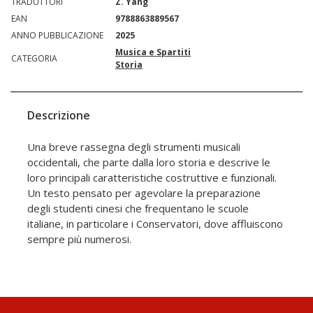
TRADUTTORI
Z. Yang
EAN
9788863889567
ANNO PUBBLICAZIONE
2025
Musica e Spartiti
CATEGORIA
Storia
Descrizione
Una breve rassegna degli strumenti musicali
occidentali, che parte dalla loro storia e descrive le
loro principali caratteristiche costruttive e funzionali.
Un testo pensato per agevolare la preparazione
degli studenti cinesi che frequentano le scuole
italiane, in particolare i Conservatori, dove affluiscono
sempre più numerosi.