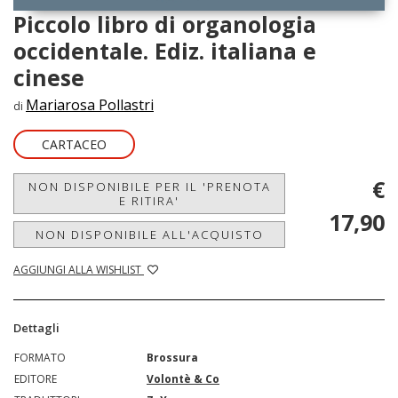
Piccolo libro di organologia
occidentale. Ediz. italiana e
cinese
Mariarosa Pollastri
di
CARTACEO
€
NON DISPONIBILE PER IL 'PRENOTA
E RITIRA'
17,90
NON DISPONIBILE ALL'ACQUISTO
AGGIUNGI ALLA WISHLIST
Dettagli
FORMATO
Brossura
EDITORE
Volontè & Co