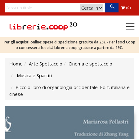
(0)
Per gli acquisti online: spese di spedizione gratuite da 25€ - Per i soci Coop
o con tessera fedeltà Librerie.coop gratuite a partire da 19€.
Home
Arte Spettacolo
Cinema e spettacolo
Musica e Spartiti
Piccolo libro di organologia occidentale. Ediz. italiana e
cinese