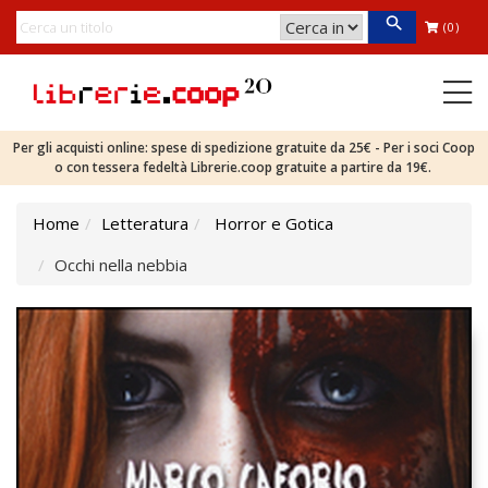
(0)
Per gli acquisti online: spese di spedizione gratuite da 25€ - Per i soci Coop
o con tessera fedeltà Librerie.coop gratuite a partire da 19€.
Home
Letteratura
Horror e Gotica
Occhi nella nebbia