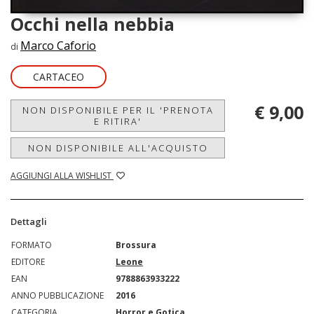
Occhi nella nebbia
Marco Caforio
di
CARTACEO
€ 9,00
NON DISPONIBILE PER IL 'PRENOTA
E RITIRA'
NON DISPONIBILE ALL'ACQUISTO
AGGIUNGI ALLA WISHLIST
Dettagli
FORMATO
Brossura
EDITORE
Leone
EAN
9788863933222
ANNO PUBBLICAZIONE
2016
CATEGORIA
Horror e Gotica