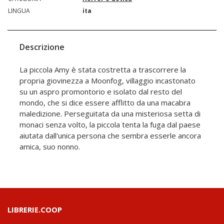
LINGUA
ita
Descrizione
La piccola Amy è stata costretta a trascorrere la
propria giovinezza a Moonfog, villaggio incastonato
su un aspro promontorio e isolato dal resto del
mondo, che si dice essere afflitto da una macabra
maledizione. Perseguitata da una misteriosa setta di
monaci senza volto, la piccola tenta la fuga dal paese
aiutata dall'unica persona che sembra esserle ancora
amica, suo nonno.
LIBRERIE.COOP