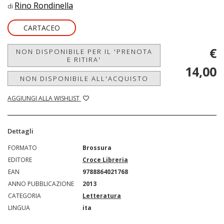
Rino Rondinella
di
CARTACEO
€
NON DISPONIBILE PER IL 'PRENOTA
E RITIRA'
14,00
NON DISPONIBILE ALL'ACQUISTO
AGGIUNGI ALLA WISHLIST
Dettagli
FORMATO
Brossura
EDITORE
Croce Libreria
EAN
9788864021768
ANNO PUBBLICAZIONE
2013
CATEGORIA
Letteratura
LINGUA
ita