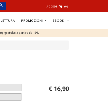
ACCEDI
(0)
I LETTURA
PROMOZIONI
EBOOK
oop gratuite a partire da 19€.
€ 16,90