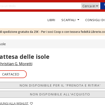
LIBRI
SCAFFALI
CONSIGLI D
e di spedizione gratuite da 25€ - Per i soci Coop o con tessera fedeltà Librerie.c
sole
attesa delle isole
hristian G. Moretti
CARTACEO
NON DISPONIBILE PER IL 'PRENOTA E RITIRA'
NON DISPONIBILE ALL'ACQUISTO
IUNGI ALLA WISHLIST