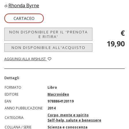
Rhonda Byrne
di
CARTACEO
€
NON DISPONIBILE PER IL 'PRENOTA
E RITIRA'
19,90
NON DISPONIBILE ALL'ACQUISTO
AGGIUNGI ALLA WISHLIST
Dettagli
FORMATO
Libro
EDITORE
Macrovideo
EAN
9788864120119
ANNO PUBBLICAZIONE
2014
Corpo, mente e spirito
CATEGORIA
Self-help, salute e benessere
COLLANA / SERIE
Scienza e conoscenza