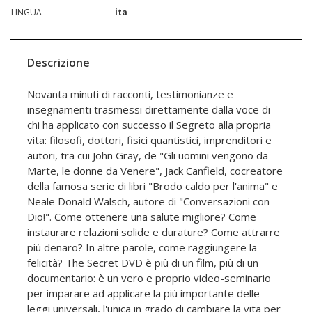
LINGUA
ita
Descrizione
Novanta minuti di racconti, testimonianze e
insegnamenti trasmessi direttamente dalla voce di
chi ha applicato con successo il Segreto alla propria
vita: filosofi, dottori, fisici quantistici, imprenditori e
autori, tra cui John Gray, de "Gli uomini vengono da
Marte, le donne da Venere", Jack Canfield, cocreatore
della famosa serie di libri "Brodo caldo per l'anima" e
Neale Donald Walsch, autore di "Conversazioni con
Dio!". Come ottenere una salute migliore? Come
instaurare relazioni solide e durature? Come attrarre
più denaro? In altre parole, come raggiungere la
felicità? The Secret DVD è più di un film, più di un
documentario: è un vero e proprio video-seminario
per imparare ad applicare la più importante delle
leggi universali, l'unica in grado di cambiare la vita per