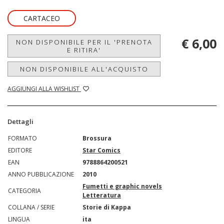
CARTACEO
€ 6,00
NON DISPONIBILE PER IL 'PRENOTA
E RITIRA'
NON DISPONIBILE ALL'ACQUISTO
AGGIUNGI ALLA WISHLIST
Dettagli
FORMATO
Brossura
EDITORE
Star Comics
EAN
9788864200521
ANNO PUBBLICAZIONE
2010
Fumetti e graphic novels
CATEGORIA
Letteratura
COLLANA / SERIE
Storie di Kappa
LINGUA
ita