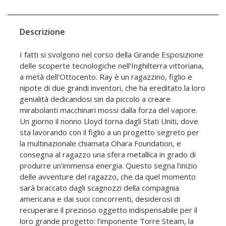
Descrizione
I fatti si svolgono nel corso della Grande Esposizione
delle scoperte tecnologiche nell'Inghilterra vittoriana,
a metà dell'Ottocento. Ray è un ragazzino, figlio e
nipote di due grandi inventori, che ha ereditato la loro
genialità dedicandosi sin da piccolo a creare
mirabolanti macchinari mossi dalla forza del vapore.
Un giorno il nonno Lloyd torna dagli Stati Uniti, dove
sta lavorando con il figlio a un progetto segreto per
la multinazionale chiamata Ohara Foundation, e
consegna al ragazzo una sfera metallica in grado di
produrre un'immensa energia. Questo segna l'inizio
delle avventure del ragazzo, che da quel momento
sarà braccato dagli scagnozzi della compagnia
americana e dai suoi concorrenti, desiderosi di
recuperare il prezioso oggetto indispensabile per il
loro grande progetto: l'imponente Torre Steam, la