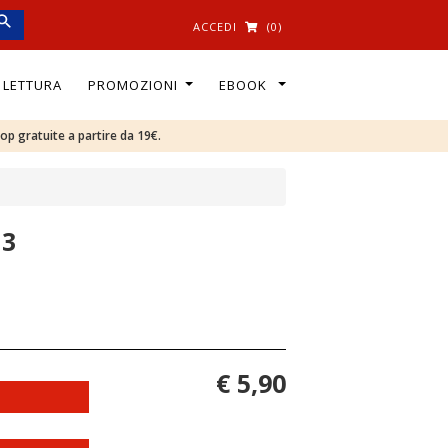
ACCEDI
(0)
I LETTURA
PROMOZIONI
EBOOK
oop gratuite a partire da 19€.
13
€ 5,90