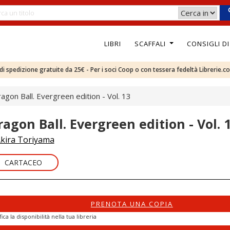
LIBRI
SCAFFALI
CONSIGLI D
e di spedizione gratuite da 25€ - Per i soci Coop o con tessera fedeltà Librerie.c
agon Ball. Evergreen edition - Vol. 13
ragon Ball. Evergreen edition - Vol. 
kira Toriyama
CARTACEO
PRENOTA UNA COPIA
fica la disponibilità nella tua libreria