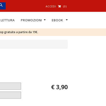
ACCEDI
(0)
I LETTURA
PROMOZIONI
EBOOK
oop gratuite a partire da 19€.
€ 3,90