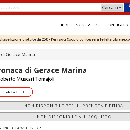
LIBRI
SCAFFALI
CONSIGLI D
e di spedizione gratuite da 25€ - Per i soci Coop o con tessera fedeltà Librerie.c
 di Gerace Marina
ronaca di Gerace Marina
oberto Muscari Tomajoli
CARTACEO
NON DISPONIBILE PER IL 'PRENOTA E RITIRA'
NON DISPONIBILE ALL'ACQUISTO
IUNGI ALLA WISHLIST