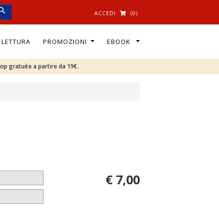
ACCEDI
(0)
I LETTURA
PROMOZIONI
EBOOK
oop gratuite a partire da 19€.
€ 7,00