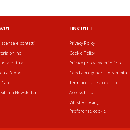
RVIZI
LINK UTILI
istenza e contatti
Privacy Policy
reria online
Cookie Policy
nota e ritira
Privacy policy eventi e fiere
da all'ebook
Condizioni generali di vendita
t Card
Termini di utilizzo del sito
riviti alla Newsletter
Accessibilità
WhistleBlowing
Preferenze cookie