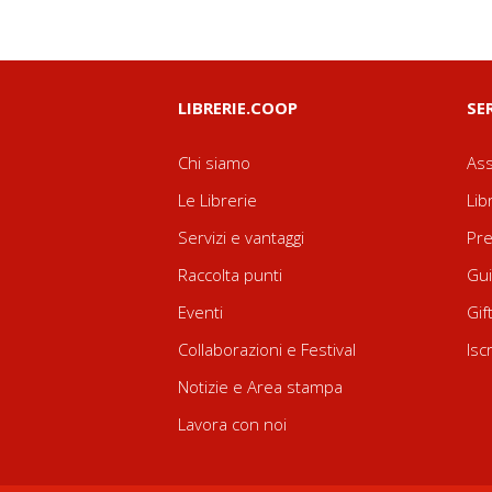
LIBRERIE.COOP
SE
Chi siamo
Ass
Le Librerie
Lib
Servizi e vantaggi
Pre
Raccolta punti
Gui
Eventi
Gif
Collaborazioni e Festival
Isc
Notizie e Area stampa
Lavora con noi