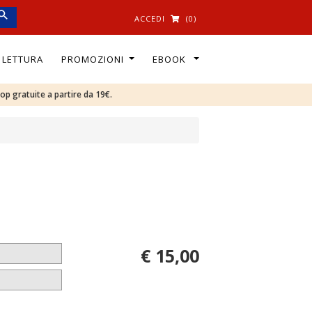
ACCEDI
(0)
I LETTURA
PROMOZIONI
EBOOK
oop gratuite a partire da 19€.
€ 15,00