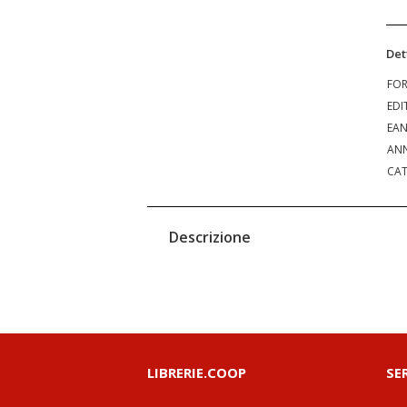
Det
FO
EDI
EA
ANN
CAT
Descrizione
LIBRERIE.COOP
SE