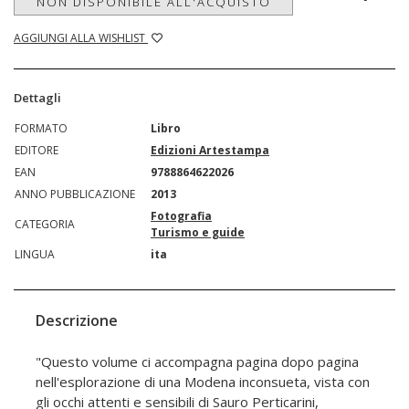
NON DISPONIBILE ALL'ACQUISTO
AGGIUNGI ALLA WISHLIST
Dettagli
FORMATO
Libro
EDITORE
Edizioni Artestampa
EAN
9788864622026
ANNO PUBBLICAZIONE
2013
Fotografia
CATEGORIA
Turismo e guide
LINGUA
ita
Descrizione
"Questo volume ci accompagna pagina dopo pagina
nell'esplorazione di una Modena inconsueta, vista con
gli occhi attenti e sensibili di Sauro Perticarini,