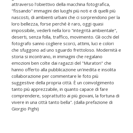
attraverso l'obiettivo della macchina fotografica,
"fissando" immagini dei luoghi più noti e di quelli più
nascosti, di ambienti urbani che ci sorprendono per la
loro bellezza, forse perché è raro, oggi quasi
impossibile, vederli nella loro "integrità ambientale",
deserti, senza folla, traffico, movimento. Gli occhi del
fotografo sanno cogliere scorci, attimi, luci e colori
che sfuggono ad uno sguardo frettoloso. Modernità e
storia si incontrano, in immagini che regalano
emozioni ben colte dai ragazzi del "Muratori" che
hanno offerto alla pubblicazione un'inedita e insolita
collaborazione per commentare le foto più
suggestive della propria città. È un coinvolgimento
tanto più apprezzabile, in quanto capace di fare
comprendere, soprattutto ai più giovani, la fortuna di
vivere in una città tanto bella". (dalla prefazione di
Giorgio Pighi)