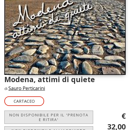
Modena, attimi di quiete
Sauro Perticarini
di
CARTACEO
€
NON DISPONIBILE PER IL 'PRENOTA
E RITIRA'
32,00