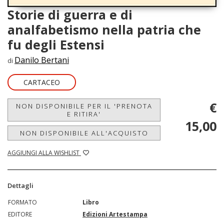
Storie di guerra e di
analfabetismo nella patria che
fu degli Estensi
Danilo Bertani
di
CARTACEO
€
NON DISPONIBILE PER IL 'PRENOTA
E RITIRA'
15,00
NON DISPONIBILE ALL'ACQUISTO
AGGIUNGI ALLA WISHLIST
Dettagli
FORMATO
Libro
EDITORE
Edizioni Artestampa