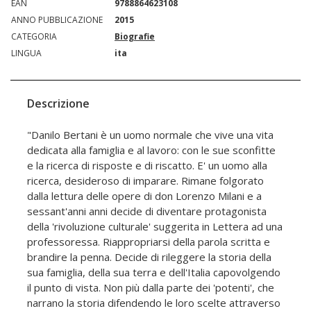
EAN
9788864623108
ANNO PUBBLICAZIONE
2015
CATEGORIA
Biografie
LINGUA
ita
Descrizione
"Danilo Bertani è un uomo normale che vive una vita
dedicata alla famiglia e al lavoro: con le sue sconfitte
e la ricerca di risposte e di riscatto. E' un uomo alla
ricerca, desideroso di imparare. Rimane folgorato
dalla lettura delle opere di don Lorenzo Milani e a
sessant'anni anni decide di diventare protagonista
della 'rivoluzione culturale' suggerita in Lettera ad una
professoressa. Riappropriarsi della parola scritta e
brandire la penna. Decide di rileggere la storia della
sua famiglia, della sua terra e dell'Italia capovolgendo
il punto di vista. Non più dalla parte dei 'potenti', che
narrano la storia difendendo le loro scelte attraverso