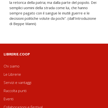
la retorica della patria; ma dalla parte del popolo. Dei
semplici uomini della strada come lui, che hanno
sempre pagato con il sangue le inutili guerre e le
decisioni politiche volute da pochi". (dall'Introduzione
di Beppe Manni)
LIBRERIE.COOP
Chi siamo
Le Librerie
Servizi e vantaggi
Raccolta punti
Eventi
Collaborazioni e Festival