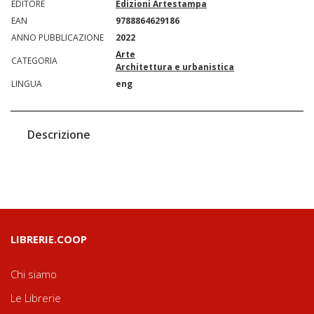
EDITORE
Edizioni Artestampa
EAN
9788864629186
ANNO PUBBLICAZIONE
2022
Arte
CATEGORIA
Architettura e urbanistica
LINGUA
eng
Descrizione
LIBRERIE.COOP
Chi siamo
Le Librerie