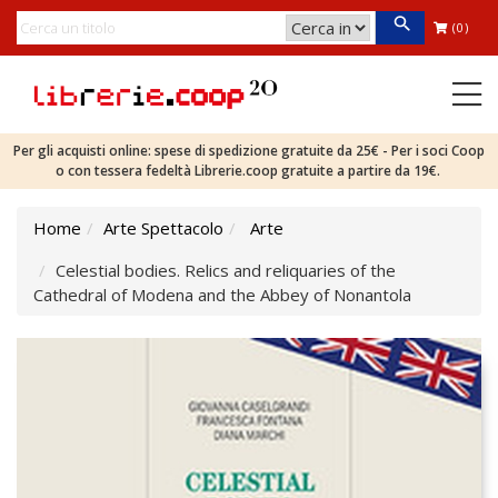
(0)
Per gli acquisti online: spese di spedizione gratuite da 25€ - Per i soci Coop
o con tessera fedeltà Librerie.coop gratuite a partire da 19€.
Home
Arte Spettacolo
Arte
Celestial bodies. Relics and reliquaries of the
Cathedral of Modena and the Abbey of Nonantola