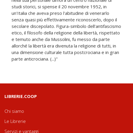
nella sua personale dimora un centro nazionale di
studi storici, si spense il 20 novembre 1952, in
un'Italia che aveva preso l'abitudine di venerarlo
senza quasi più effettivamente riconoscerlo, dopo il
secolare discepolato. Figura-simbolo dell'antifascismo
etico, il filosofo della religione della libertà, rispettato
e temuto anche da Mussolini, fu messo da parte
allorché la libertà era divenuta la religione di tutti, in
una dimensione culturale tutta postcrociana e in gran
parte anticrociana. (...)"
LIBRERIE.COOP
Chi siamo
Le Librerie
Servizi e vantaggi