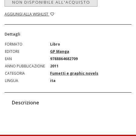
NON DISPONIBILE ALL'ACQUISTO
AGGIUNGI ALLA WISHLIST
Dettagli
FORMATO
Libro
EDITORE
GP Manga
EAN
9788864682709
ANNO PUBBLICAZIONE
2011
CATEGORIA
Fumetti e graphic novels
LINGUA
ita
Descrizione