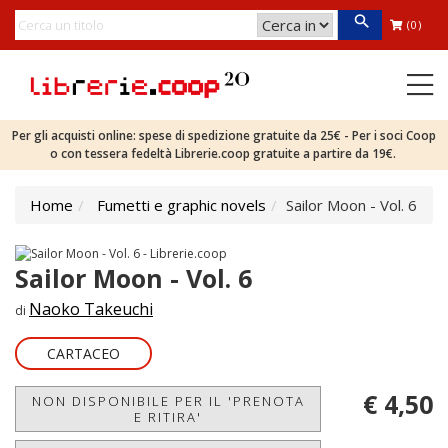
(0)
Per gli acquisti online: spese di spedizione gratuite da 25€ - Per i soci Coop
o con tessera fedeltà Librerie.coop gratuite a partire da 19€.
Home
Fumetti e graphic novels
Sailor Moon - Vol. 6
Sailor Moon - Vol. 6
Naoko Takeuchi
di
CARTACEO
€ 4,50
NON DISPONIBILE PER IL 'PRENOTA
E RITIRA'